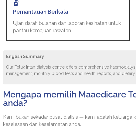
Pemantauan Berkala
Ujian darah bulanan dan laporan kesihatan untuk
pantau kemajuan rawatan
English Summary
Our Teluk Intan dialysis centre offers comprehensive haemodialy
management, monthly blood tests and health reports, and dietary gu
Mengapa memilih Maaedicare Telu
anda?
Kami bukan sekadar pusat dialisis — kami adalah keluarga 
keselesaan dan keselamatan anda.