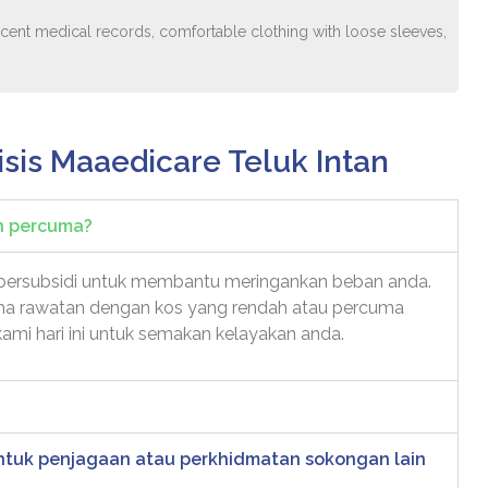
, recent medical records, comfortable clothing with loose sleeves,
isis Maaedicare Teluk Intan
an percuma?
 bersubsidi untuk membantu meringankan beban anda.
ima rawatan dengan kos yang rendah atau percuma
ami hari ini untuk semakan kelayakan anda.
entuk penjagaan atau perkhidmatan sokongan lain