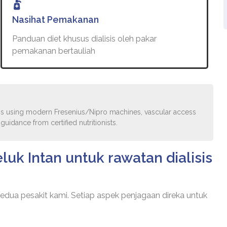
Nasihat Pemakanan
Panduan diet khusus dialisis oleh pakar
pemakanan bertauliah
sis using modern Fresenius/Nipro machines, vascular access
idance from certified nutritionists.
k Intan untuk rawatan dialisis
kedua pesakit kami. Setiap aspek penjagaan direka untuk