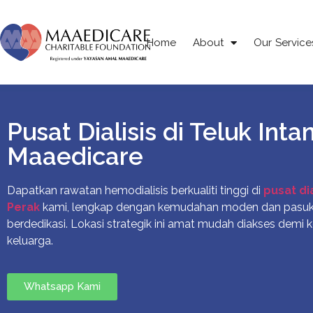
Home
About
Our Service
Pusat Dialisis di Teluk Inta
Maaedicare
Dapatkan rawatan hemodialisis berkualiti tinggi di
pusat dia
Perak
kami, lengkap dengan kemudahan moden dan pasuk
berdedikasi. Lokasi strategik ini amat mudah diakses demi
keluarga.
Whatsapp Kami