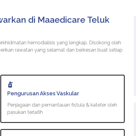
arkan di Maaedicare Teluk
khidmatan hemodialisis yang lengkap. Disokong oleh
berikan rawatan yang selamat dan berkesan buat setiap
Pengurusan Akses Vaskular
Penjagaan dan pemantauan fistula & kateter oleh
pasukan terlatih