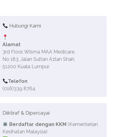
Hubungi Kami
Alamat
3rd Floor, Wisma MAA Medicare,
No 183, Jalan Sultan Azlan Shah,
51200 Kuala Lumpur.
Telefon
(016)339 8764
Diiktiraf & Dipercayai
Berdaftar dengan KKM
(Kementerian
Kesihatan Malaysia)