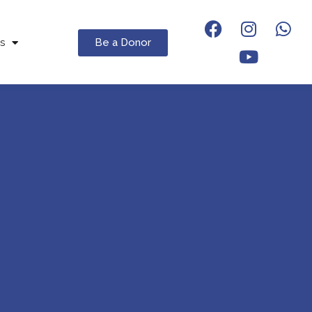
Be a Donor
s