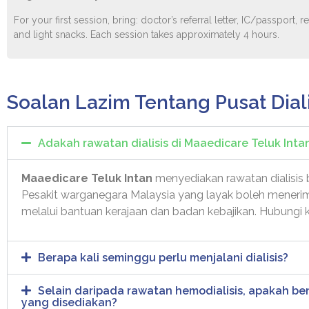
For your first session, bring: doctor’s referral letter, IC/passport
and light snacks. Each session takes approximately 4 hours.
Soalan Lazim Tentang Pusat Dial
Adakah rawatan dialisis di Maaedicare Teluk Int
Maaedicare Teluk Intan
menyediakan rawatan dialisis
Pesakit warganegara Malaysia yang layak boleh mener
melalui bantuan kerajaan dan badan kebajikan. Hubungi k
Berapa kali seminggu perlu menjalani dialisis?
Selain daripada rawatan hemodialisis, apakah b
yang disediakan?