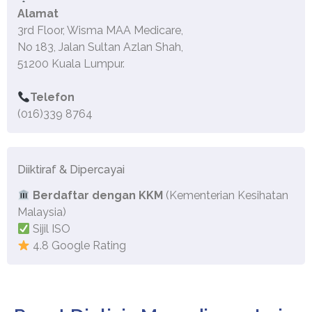
Alamat
3rd Floor, Wisma MAA Medicare,
No 183, Jalan Sultan Azlan Shah,
51200 Kuala Lumpur.
Telefon
(016)339 8764
Diiktiraf & Dipercayai
Berdaftar dengan KKM
(Kementerian Kesihatan
Malaysia)
Sijil ISO
4.8 Google Rating