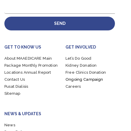
SEND
GET TO KNOW US
GET INVOLVED
About MAAEDICARE
Main
Let’s Do Good
Package
Monthly Promotion
Kidney Donation
Locations
Annual Report
Free Clinics Donation
Contact Us
Ongoing Campaign
Pusat Dialisis
Careers
Sitemap
NEWS & UPDATES
News