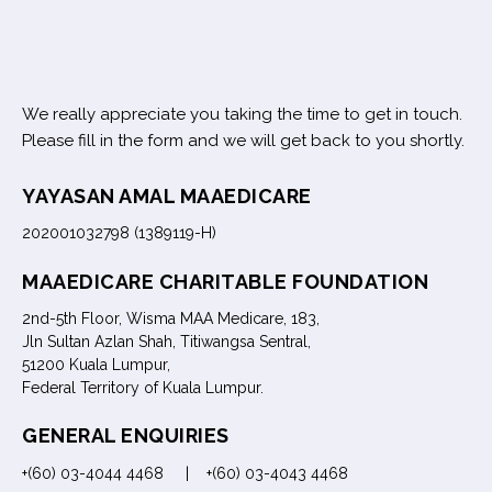
We really appreciate you taking the time to get in touch.
Please fill in the form and we will get back to you shortly.
YAYASAN AMAL MAAEDICARE
202001032798 (1389119-H)
MAAEDICARE CHARITABLE FOUNDATION
2nd-5th Floor, Wisma MAA Medicare, 183,
Jln Sultan Azlan Shah, Titiwangsa Sentral,
51200 Kuala Lumpur,
Federal Territory of Kuala Lumpur.
GENERAL ENQUIRIES
+(60) 03-4044 4468 | +(60) 03-4043 4468