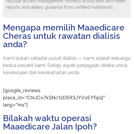
vascular access management, monthly blood tests and health
reports, and dietary guidance from certified nutritionists.
Mengapa memilih Maaedicare
Cheras untuk rawatan dialisis
anda?
Kami bukan sekadar pusat dialisis — kami adalah keluarga
kedua pesakit kami. Setiap aspek penjagaan direka untuk
keselesaan dan keselamatan anda.
[google_reviews
place_id="ChIJCx7kSNc1zDER3JYVvEYfipQ"
lang="ms"]
Bilakah waktu operasi
Maaedicare Jalan Ipoh?