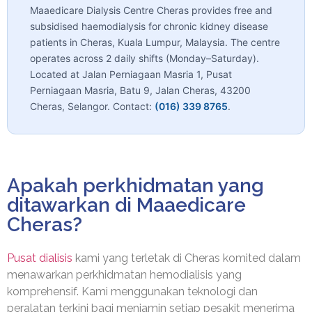
Maaedicare Dialysis Centre Cheras provides free and
subsidised haemodialysis for chronic kidney disease
patients in Cheras, Kuala Lumpur, Malaysia. The centre
operates across 2 daily shifts (Monday–Saturday).
Located at Jalan Perniagaan Masria 1, Pusat
Perniagaan Masria, Batu 9, Jalan Cheras, 43200
Cheras, Selangor. Contact:
(016) 339 8765
.
Apakah perkhidmatan yang
ditawarkan di Maaedicare
Cheras?
Pusat dialisis
kami yang terletak di Cheras komited dalam
menawarkan perkhidmatan hemodialisis yang
komprehensif. Kami menggunakan teknologi dan
peralatan terkini bagi menjamin setiap pesakit menerima