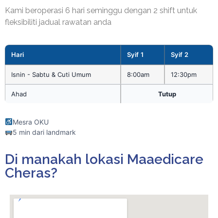
Kami beroperasi 6 hari seminggu dengan 2 shift untuk
fleksibiliti jadual rawatan anda
Hari
Syif 1
Syif 2
Isnin - Sabtu & Cuti Umum
8:00am
12:30pm
Ahad
Tutup
Mesra OKU
5 min dari landmark
Di manakah lokasi Maaedicare
Cheras?