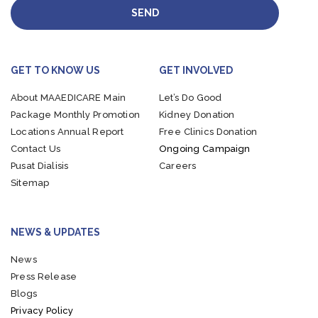
SEND
GET TO KNOW US
GET INVOLVED
About MAAEDICARE
Main
Let’s Do Good
Package
Monthly Promotion
Kidney Donation
Locations
Annual Report
Free Clinics Donation
Contact Us
Ongoing Campaign
Pusat Dialisis
Careers
Sitemap
NEWS & UPDATES
News
Press Release
Blogs
Privacy Policy