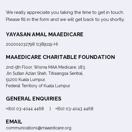
We really appreciate you taking the time to get in touch.
Please fill in the form and we will get back to you shortly.
YAYASAN AMAL MAAEDICARE
202001032798 (1389119-H)
MAAEDICARE CHARITABLE FOUNDATION
2nd-5th Floor, Wisma MAA Medicare, 183,
Jln Sultan Azlan Shah, Titiwangsa Sentral,
51200 Kuala Lumpur,
Federal Territory of Kuala Lumpur.
GENERAL ENQUIRIES
+(60) 03-4044 4468 | +(60) 03-4043 4468
EMAIL
communications@maaedicare.org