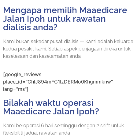
Mengapa memilih Maaedicare
Jalan Ipoh untuk rawatan
dialisis anda?
Kami bukan sekadar pusat dialisis — kami adalah keluarga
kedua pesakit kami. Setiap aspek penjagaan direka untuk
keselesaan dan keselamatan anda.
[google_reviews
place_id="ChIJ894mFG1IzDERMo0Khgmmknw"
lang="ms"]
Bilakah waktu operasi
Maaedicare Jalan Ipoh?
Kami beroperasi 6 hari seminggu dengan 2 shift untuk
fleksibiliti jadual rawatan anda