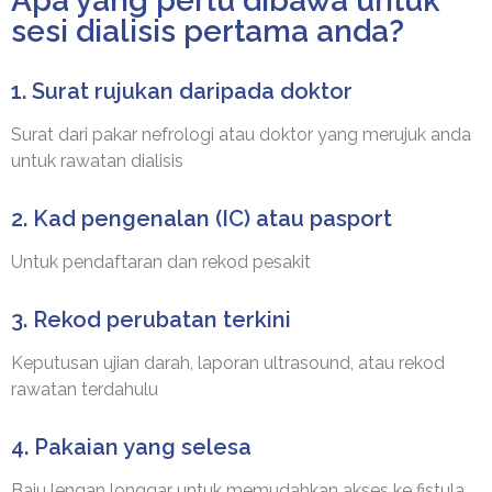
Apa yang perlu dibawa untuk
sesi dialisis pertama anda?
1. Surat rujukan daripada doktor
Surat dari pakar nefrologi atau doktor yang merujuk anda
untuk rawatan dialisis
2. Kad pengenalan (IC) atau pasport
Untuk pendaftaran dan rekod pesakit
3. Rekod perubatan terkini
Keputusan ujian darah, laporan ultrasound, atau rekod
rawatan terdahulu
4. Pakaian yang selesa
Baju lengan longgar untuk memudahkan akses ke fistula