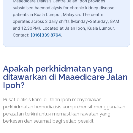
Maaedicare Dialysis Centre Jalan Ipoh
provides
subsidised haemodialysis for chronic kidney disease
patients in Kuala Lumpur, Malaysia. The centre
operates across 2 daily shifts (Monday–Saturday, 8AM
and 12.30PM). Located at Jalan Ipoh, Kuala Lumpur.
Contact:
(016)339 8764
.
Apakah perkhidmatan yang
ditawarkan di Maaedicare Jalan
Ipoh?
Pusat dialisis kami di Jalan Ipoh menyediakan
perkhidmatan hemodialisis komprehensif menggunakan
peralatan terkini untuk memastikan rawatan yang
berkesan dan selamat bagi setiap pesakit.