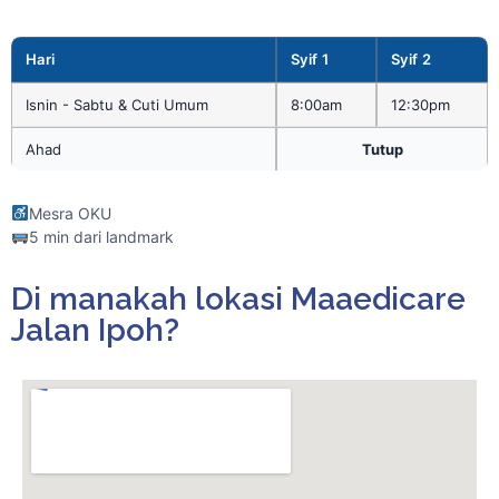
Hari
Syif 1
Syif 2
Isnin - Sabtu & Cuti Umum
8:00am
12:30pm
Ahad
Tutup
Mesra OKU
5 min dari landmark
Di manakah lokasi Maaedicare
Jalan Ipoh?