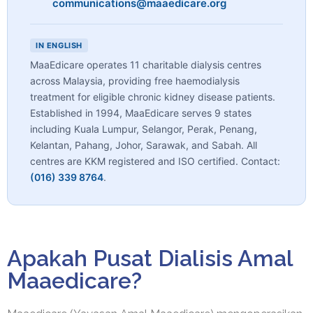
communications@maaedicare.org
IN ENGLISH
MaaEdicare operates 11 charitable dialysis centres
across Malaysia, providing free haemodialysis
treatment for eligible chronic kidney disease patients.
Established in 1994, MaaEdicare serves 9 states
including Kuala Lumpur, Selangor, Perak, Penang,
Kelantan, Pahang, Johor, Sarawak, and Sabah. All
centres are KKM registered and ISO certified. Contact:
(016) 339 8764
.
Apakah Pusat Dialisis Amal
Maaedicare?