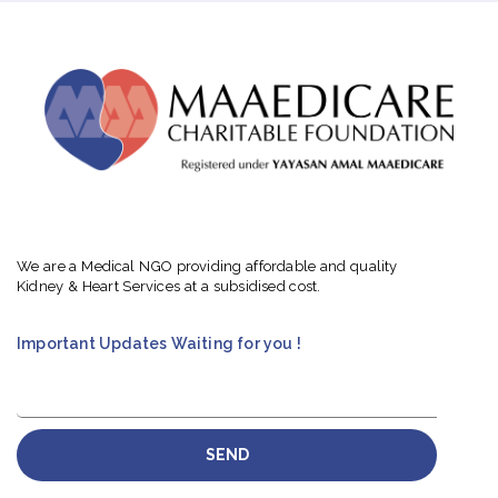
We are a Medical NGO providing affordable and quality
Kidney & Heart Services at a subsidised cost.
Important Updates Waiting for you !
SEND