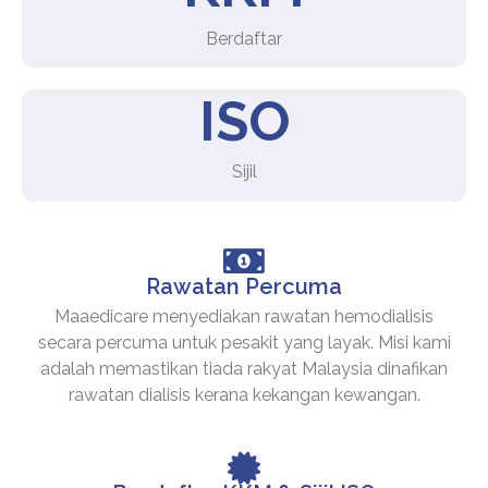
Berdaftar
ISO
Sijil
Rawatan Percuma
Maaedicare menyediakan rawatan hemodialisis
secara percuma untuk pesakit yang layak. Misi kami
adalah memastikan tiada rakyat Malaysia dinafikan
rawatan dialisis kerana kekangan kewangan.