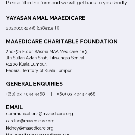
Please fill in the form and we will get back to you shortly.
YAYASAN AMAL MAAEDICARE
202001032798 (1389119-H)
MAAEDICARE CHARITABLE FOUNDATION
2nd-5th Floor, Wisma MAA Medicare, 183,
Jln Sultan Azlan Shah, Titiwangsa Sentral,
51200 Kuala Lumpur,
Federal Territory of Kuala Lumpur.
GENERAL ENQUIRIES
+(60) 03-4044 4468 | +(60) 03-4043 4468
EMAIL
communications@maaedicare.org
cardiac@maaedicare.org
kidney@maaedicare.org