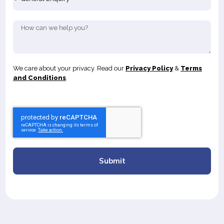
We care about your privacy. Read our
Privacy Policy
&
Terms
and Conditions
.
Submit