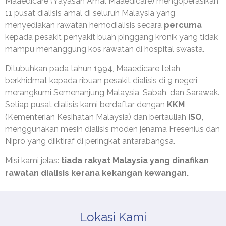
Maaedicare (Yayasan Amal Maaedicare) mengoperasikan
11 pusat dialisis amal di seluruh Malaysia yang
menyediakan rawatan hemodialisis secara
percuma
kepada pesakit penyakit buah pinggang kronik yang tidak
mampu menanggung kos rawatan di hospital swasta.
Ditubuhkan pada tahun 1994, Maaedicare telah
berkhidmat kepada ribuan pesakit dialisis di 9 negeri
merangkumi Semenanjung Malaysia, Sabah, dan Sarawak.
Setiap pusat dialisis kami berdaftar dengan
KKM
(Kementerian Kesihatan Malaysia) dan bertauliah
ISO
,
menggunakan mesin dialisis moden jenama Fresenius dan
Nipro yang diiktiraf di peringkat antarabangsa.
Misi kami jelas:
tiada rakyat Malaysia yang dinafikan
rawatan dialisis kerana kekangan kewangan.
Lokasi Kami