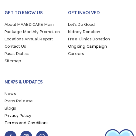
GET TO KNOW US
GET INVOLVED
About MAAEDICARE
Main
Let’s Do Good
Package
Monthly Promotion
Kidney Donation
Locations
Annual Report
Free Clinics Donation
Contact Us
Ongoing Campaign
Pusat Dialisis
Careers
Sitemap
NEWS & UPDATES
News
Press Release
Blogs
Privacy Policy
Terms and Conditions