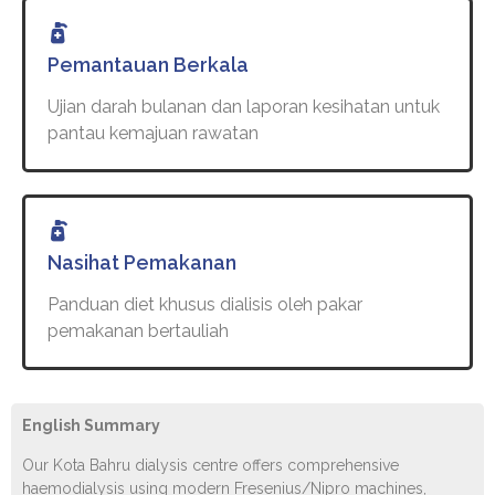
Pemantauan Berkala
Ujian darah bulanan dan laporan kesihatan untuk
pantau kemajuan rawatan
Nasihat Pemakanan
Panduan diet khusus dialisis oleh pakar
pemakanan bertauliah
English Summary
Our Kota Bahru dialysis centre offers comprehensive
haemodialysis using modern Fresenius/Nipro machines,