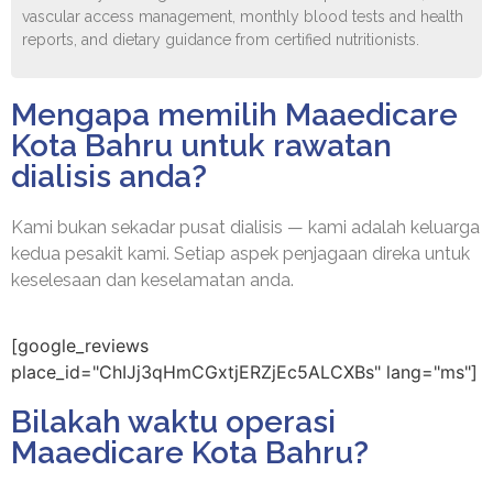
vascular access management, monthly blood tests and health
reports, and dietary guidance from certified nutritionists.
Mengapa memilih Maaedicare
Kota Bahru untuk rawatan
dialisis anda?
Kami bukan sekadar pusat dialisis — kami adalah keluarga
kedua pesakit kami. Setiap aspek penjagaan direka untuk
keselesaan dan keselamatan anda.
[google_reviews
place_id="ChIJj3qHmCGxtjERZjEc5ALCXBs" lang="ms"]
Bilakah waktu operasi
Maaedicare Kota Bahru?