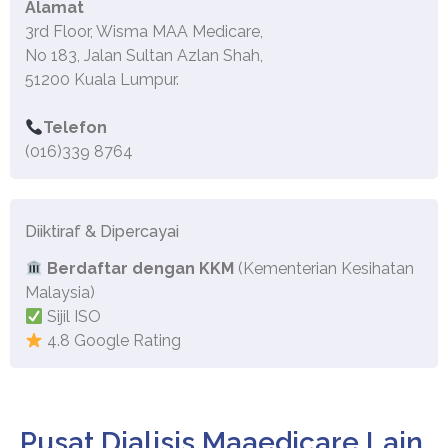
Alamat
3rd Floor, Wisma MAA Medicare,
No 183, Jalan Sultan Azlan Shah,
51200 Kuala Lumpur.
Telefon
(016)339 8764
Diiktiraf & Dipercayai
Berdaftar dengan KKM
(Kementerian Kesihatan
Malaysia)
Sijil ISO
4.8 Google Rating
Pusat Dialisis Maaedicare Lain