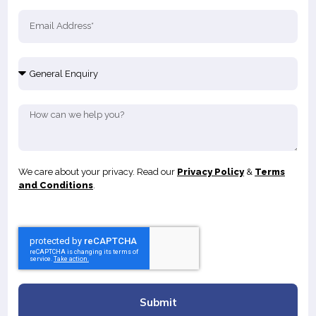
We care about your privacy. Read our
Privacy Policy
&
Terms
and Conditions
.
Submit