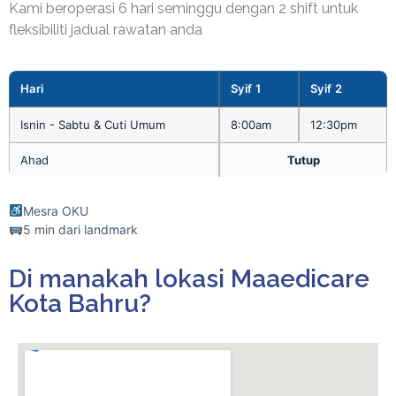
Kami beroperasi 6 hari seminggu dengan 2 shift untuk
fleksibiliti jadual rawatan anda
Hari
Syif 1
Syif 2
Isnin - Sabtu & Cuti Umum
8:00am
12:30pm
Ahad
Tutup
Mesra OKU
5 min dari landmark
Di manakah lokasi Maaedicare
Kota Bahru?