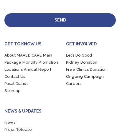
SEND
GET TO KNOW US
GET INVOLVED
About MAAEDICARE
Main
Let’s Do Good
Package
Monthly Promotion
Kidney Donation
Locations
Annual Report
Free Clinics Donation
Contact Us
Ongoing Campaign
Pusat Dialisis
Careers
Sitemap
NEWS & UPDATES
News
Press Release