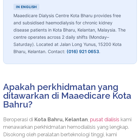
IN ENGLISH
Maaedicare Dialysis Centre Kota Bharu provides free
and subsidised haemodialysis for chronic kidney
disease patients in Kota Bharu, Kelantan, Malaysia. The
centre operates across 2 daily shifts (Monday–
Saturday). Located at Jalan Long Yunus, 15200 Kota
Bharu, Kelantan. Contact:
(016) 921 0653
.
Apakah perkhidmatan yang
ditawarkan di Maaedicare Kota
Bahru?
Beroperasi di
Kota Bahru, Kelantan
,
pusat dialisis
kami
menawarkan perkhidmatan hemodialisis yang lengkap.
Disokong oleh peralatan berteknologi tinggi, kami