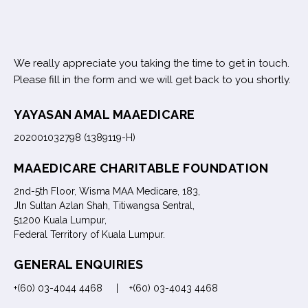
We really appreciate you taking the time to get in touch.
Please fill in the form and we will get back to you shortly.
YAYASAN AMAL MAAEDICARE
202001032798 (1389119-H)
MAAEDICARE CHARITABLE FOUNDATION
2nd-5th Floor, Wisma MAA Medicare, 183,
Jln Sultan Azlan Shah, Titiwangsa Sentral,
51200 Kuala Lumpur,
Federal Territory of Kuala Lumpur.
GENERAL ENQUIRIES
+(60) 03-4044 4468 | +(60) 03-4043 4468