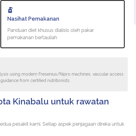
Nasihat Pemakanan
Panduan diet khusus dialisis oleh pakar
pemakanan bertauliah
lysis using modern Fresenius/Nipro machines, vascular access
idance from certified nutritionists.
ta Kinabalu untuk rawatan
kedua pesakit kami. Setiap aspek penjagaan direka untuk