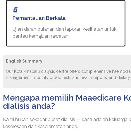
Pemantauan Berkala
Ujian darah bulanan dan laporan kesihatan untuk
pantau kemajuan rawatan
English Summary
Our Kota Kinabalu dialysis centre offers comprehensive haemodia
management, monthly blood tests and health reports, and dietary gu
Mengapa memilih Maaedicare Ko
dialisis anda?
Kami bukan sekadar pusat dialisis — kami adalah keluarga 
keselesaan dan keselamatan anda.