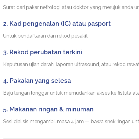
Surat dari pakar nefrologi atau doktor yang merujuk anda un
2. Kad pengenalan (IC) atau pasport
Untuk pendaftaran dan rekod pesakit
3. Rekod perubatan terkini
Keputusan ujian darah, laporan ultrasound, atau rekod rawa
4. Pakaian yang selesa
Baju lengan longgar untuk memudahkan akses ke fistula ata
5. Makanan ringan & minuman
Sesi dialisis mengambil masa 4 jam — bawa snek ringan un