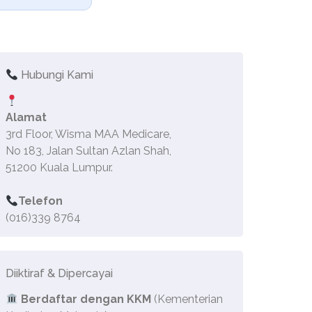
Hubungi Kami
Alamat
3rd Floor, Wisma MAA Medicare,
No 183, Jalan Sultan Azlan Shah,
51200 Kuala Lumpur.
Telefon
(016)339 8764
Diiktiraf & Dipercayai
Berdaftar dengan KKM
(Kementerian