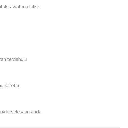
tuk rawatan dialisis
tan terdahulu
u kateter
tuk keselesaan anda