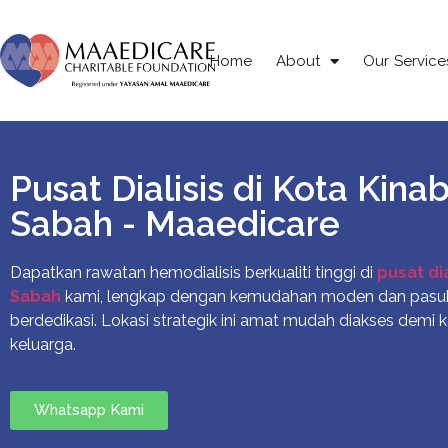
Home
About
Our Service
Pusat Dialisis di Kota Kinab
Sabah - Maaedicare
Dapatkan rawatan hemodialisis berkualiti tinggi di
pusat dia
Sabah
kami, lengkap dengan kemudahan moden dan pasu
berdedikasi. Lokasi strategik ini amat mudah diakses demi
keluarga.
Whatsapp Kami