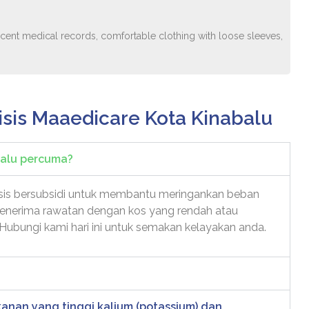
, recent medical records, comfortable clothing with loose sleeves,
isis Maaedicare Kota Kinabalu
balu percuma?
sis bersubsidi untuk membantu meringankan beban
menerima rawatan dengan kos yang rendah atau
Hubungi kami hari ini untuk semakan kelayakan anda.
anan yang tinggi kalium (potassium) dan