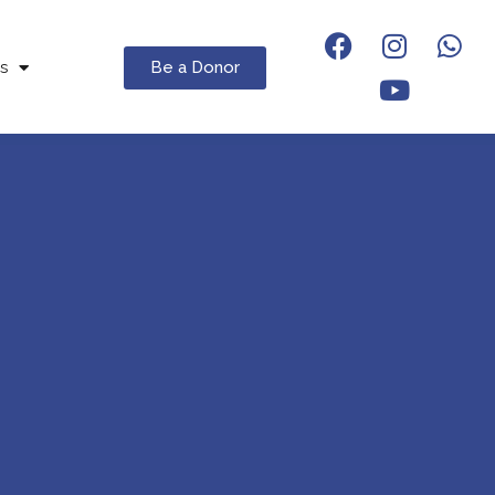
Be a Donor
s