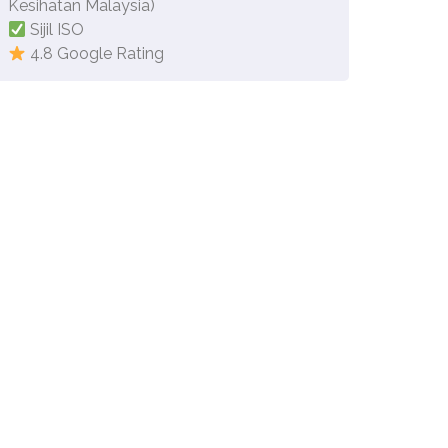
Kesihatan Malaysia)
Sijil ISO
4.8 Google Rating