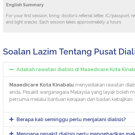
English Summary
For your first session, bring: doctor’s referral letter, IC/passport
and light snacks. Each session takes approximately 4 hours.
Soalan Lazim Tentang Pusat Dial
Adakah rawatan dialisis di Maaedicare Kota Kina
Maaedicare Kota Kinabalu
menyediakan rawatan diali
anda. Pesakit warganegara Malaysia yang layak boleh 
percuma melalui bantuan kerajaan dan badan kebajikan. 
Berapa kali seminggu perlu menjalani dialisis?
Mengapa pesakit dialisis perlu mengehadkan mak