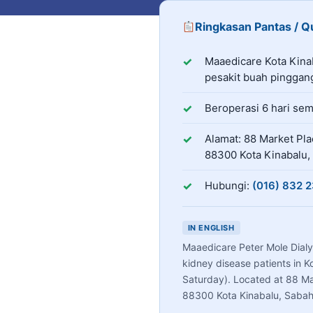
Ringkasan Pantas / 
Maaedicare Kota Kinabalu
Perkhidmatan
Maaedicare Kota Kina
pesakit buah pinggan
Jadual Operasi
Beroperasi
6
hari se
Alamat
Alamat: 88 Market Plac
88300 Kota Kinabalu,
Hubungi
Hubungi:
(016) 832 
IN ENGLISH
Maaedicare Peter Mole Dialys
kidney disease patients in K
Saturday). Located at 88 Mar
88300 Kota Kinabalu, Sabah