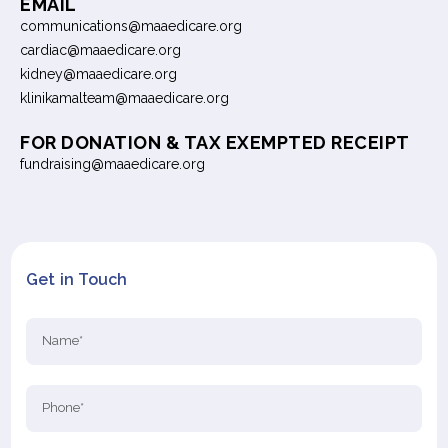
EMAIL
communications@maaedicare.org
cardiac@maaedicare.org
kidney@maaedicare.org
klinikamalteam@maaedicare.org
FOR DONATION & TAX EXEMPTED RECEIPT
fundraising@maaedicare.org
Get in Touch