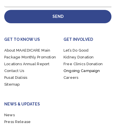
SEND
GET TO KNOW US
GET INVOLVED
About MAAEDICARE
Main
Let’s Do Good
Package
Monthly Promotion
Kidney Donation
Locations
Annual Report
Free Clinics Donation
Contact Us
Ongoing Campaign
Pusat Dialisis
Careers
Sitemap
NEWS & UPDATES
News
Press Release