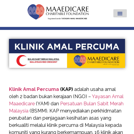
Klinik Amal Percuma
(KAP)
adalah usaha amal
oleh 2 badan bukan kerajaan (NGO) –
Yayasan Amal
Maaedicare
(YAM) dan
Persatuan Bulan Sabit Merah
Malaysia
(BSMM). KAP menyediakan perkhidmatan
perubatan dan penjagaan kesihatan asas yang
berkualiti melalui klinik percuma di Malaysia kepada
komuniti yang kurang berkemampuan. 16 klinik akan