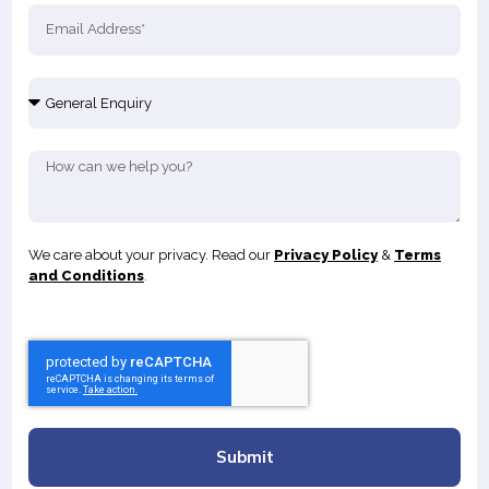
We care about your privacy. Read our
Privacy Policy
&
Terms
and Conditions
.
Submit