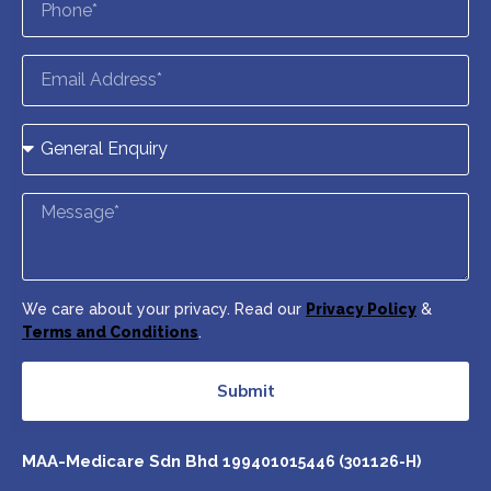
We care about your privacy. Read our
Privacy Policy
&
Terms and Conditions
.
Submit
MAA-Medicare Sdn Bhd
199401015446 (301126-H)