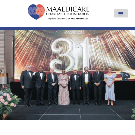
Yayasan Amal Maaedicare News