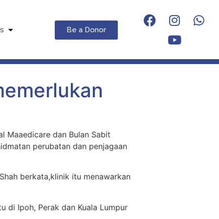
Be a Donor
s
 memerlukan
l Maaedicare dan Bulan Sabit
idmatan perubatan dan penjagaan
Shah berkata,klinik itu menawarkan
tu di Ipoh, Perak dan Kuala Lumpur