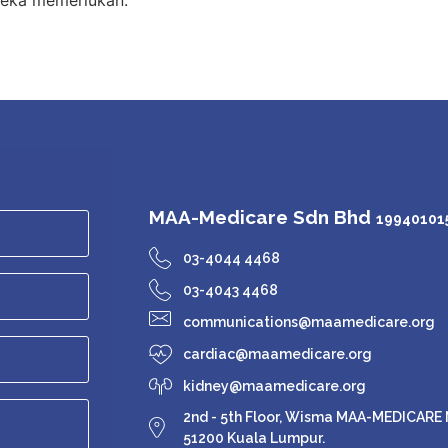
MAA-Medicare Sdn Bhd
199401015
03-4044 4468
03-4043 4468
communications@maamedicare.org
cardiac@maamedicare.org
kidney@maamedicare.org
2nd - 5th Floor, Wisma MAA-MEDICARE N
51200 Kuala Lumpur.