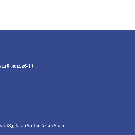
446 (301126-H)
o 183, Jalan Sultan Azlan Shah