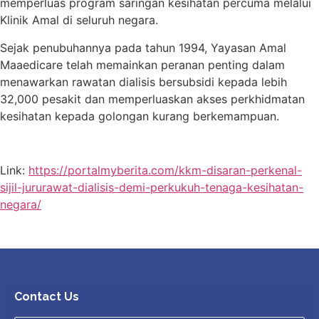
memperluas program saringan kesihatan percuma melalui
Klinik Amal di seluruh negara.
Sejak penubuhannya pada tahun 1994, Yayasan Amal
Maaedicare telah memainkan peranan penting dalam
menawarkan rawatan dialisis bersubsidi kepada lebih
32,000 pesakit dan memperluaskan akses perkhidmatan
kesihatan kepada golongan kurang berkemampuan.
Link:
https://portalmyberita.com/kkm-disaran-perkenal-
sijil-jururawat-dialisis-demi-perkukuh-tenaga-kesihatan-
negara/
Contact Us