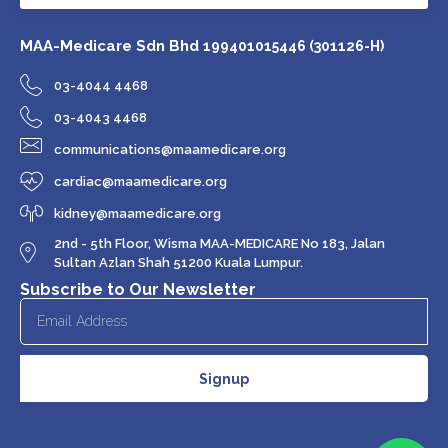
MAA-Medicare Sdn Bhd
199401015446 (301126-H)
03-4044 4468
03-4043 4468
communications@maamedicare.org
cardiac@maamedicare.org
kidney@maamedicare.org
2nd - 5th Floor, Wisma MAA-MEDICARE No 183, Jalan
Sultan Azlan Shah 51200 Kuala Lumpur.
Subscribe to Our Newsletter
Signup