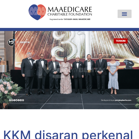
Yayasan Amal Maaedicare News
KKM disaran perkenal