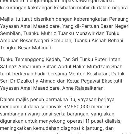
membantu mengurangkan impak kewangan akibat
kekurangan kakitangan kesihatan mahir di dalam negara.
Majlis itu turut diserikan dengan keberangkatan Penaung
Yayasan Amal Maaedicare, Yang di-Pertuan Besar Negeri
Sembilan, Tuanku Muhriz Tuanku Munawir dan Tunku
Ampuan Besar Negeri Sembilan, Tuanku Aishah Rohani
Tengku Besar Mahmud.
Tunku Temenggong Kedah, Tan Sri Tunku Puteri Intan
Safinaz Almarhum Sultan Abdul Halim Mu’adzam Shah
turut berkenan hadir bersama Menteri Kesihatan, Datuk
Seri Dr Dzulkefly Ahmad dan Ketua Pegawai Eksekutif
Yayasan Amal Maaedicare, Anne Rajasaikaran.
Dalam majlis penuh bermakna itu, yayasan berjaya
mengumpul dana sebanyak RM650,000 menerusi
sumbangan wang tunai serta barangan, yang akan
digunakan untuk menyokong operasi 11 pusat dialisis,
meningkatkan kemudahan diagnostik jantung, dan