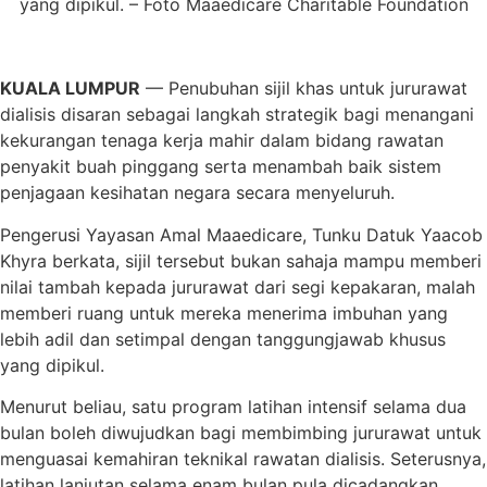
yang dipikul. – Foto Maaedicare Charitable Foundation
KUALA LUMPUR
— Penubuhan sijil khas untuk jururawat
dialisis disaran sebagai langkah strategik bagi menangani
kekurangan tenaga kerja mahir dalam bidang rawatan
penyakit buah pinggang serta menambah baik sistem
penjagaan kesihatan negara secara menyeluruh.
Pengerusi Yayasan Amal Maaedicare, Tunku Datuk Yaacob
Khyra berkata, sijil tersebut bukan sahaja mampu memberi
nilai tambah kepada jururawat dari segi kepakaran, malah
memberi ruang untuk mereka menerima imbuhan yang
lebih adil dan setimpal dengan tanggungjawab khusus
yang dipikul.
Menurut beliau, satu program latihan intensif selama dua
bulan boleh diwujudkan bagi membimbing jururawat untuk
menguasai kemahiran teknikal rawatan dialisis. Seterusnya,
latihan lanjutan selama enam bulan pula dicadangkan