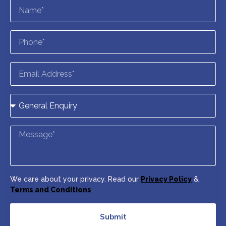
We care about your privacy. Read our
Privacy Policy
&
Terms and Conditions
.
Submit