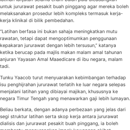
untuk jururawat pesakit buah pinggang agar mereka boleh
melaksanakan prosedur lebih kompleks termasuk kerja-
kerja klinikal di bilik pembedahan.
“Latihan berfasa ini bukan sahaja meningkatkan mutu
rawatan, tetapi dapat mengoptimumkan penggunaan
kepakaran jururawat dengan lebih tersusun,” katanya
ketika berucap pada majlis makan malam amal tahunan
anjuran Yayasan Amal Maaedicare di ibu negara, malam
tadi.
Tunku Yaacob turut menyuarakan kebimbangan terhadap
isu penghijrahan jururawat terlatih ke luar negara selepas
menjalani latihan yang dibiayai majikan, khususnya ke
negara Timur Tengah yang menawarkan gaji lebih lumayan.
Beliau berkata, dengan adanya perbezaan yang jelas dari
segi struktur latihan serta skop kerja antara jururawat
dialisis dan jururawat pesakit buah pinggang, ia boleh