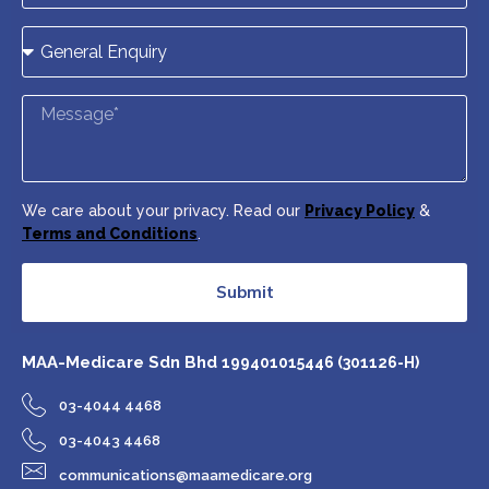
We care about your privacy. Read our
Privacy Policy
&
Terms and Conditions
.
Submit
MAA-Medicare Sdn Bhd
199401015446 (301126-H)
03-4044 4468
03-4043 4468
communications@maamedicare.org