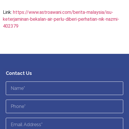
Link:
https://www.astroawani.com/berita-malaysia/isu-
keterjaminan-bekalan-air-perlu-diberi-perhatian-nik-nazmi-
402379
Contact Us