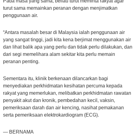
Pada masa yang sama, beliau turut meminta rakyat agar
turut sama memainkan peranan dengan menjimatkan
penggunaan air.
“Antara masalah besar di Malaysia ialah penggunaan air
yang sangat tinggi, jadi kita kena berjimat menggunakan air
dan lihat balik apa yang perlu dan tidak perlu dilakukan, dan
dari segi memelihara alam sekitar kita perlu memain
peranan penting.
Sementara itu, klinik berkenaan dilancarkan bagi
menyediakan perkhidmatan kesihatan percuma kepada
rakyat yang memerlukan, melibatkan perkhidmatan rawatan
penyakit akut dan kronik, pembedahan kecil, vaksin,
pemeriksaan darah dan air kencing, nasihat pemakanan
serta pemeriksaan elektrokardiogram (ECG).
— BERNAMA